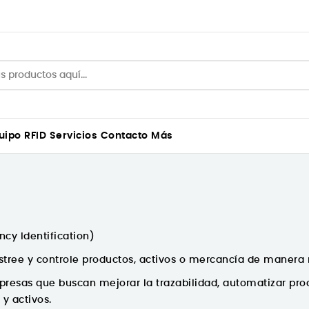
uipo
RFID
Servicios
Contacto
Más
cy Identification)
astree y controle productos, activos o mercancía de manera r
presas que buscan mejorar la trazabilidad, automatizar proc
 y activos.