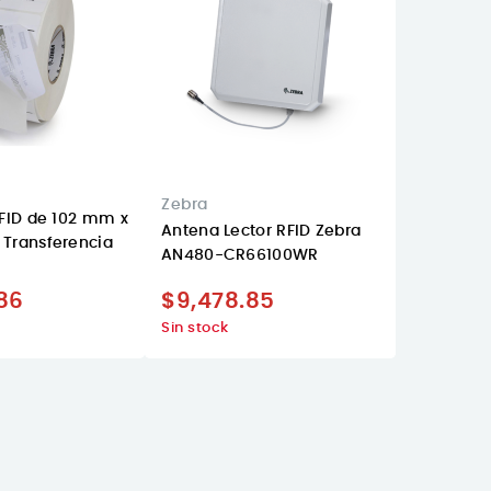
Zebra
RFID de 102 mm x
Antena Lector RFID Zebra
Transferencia
AN480-CR66100WR
86
$9,478.85
Sin stock