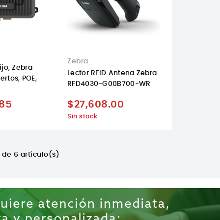
Zebra
ijo, Zebra
Lector RFID Antena Zebra
ertos, POE,
RFD4030-G00B700-WR
.85
$27,608.00
Sin stock
de 6 artículo(s)