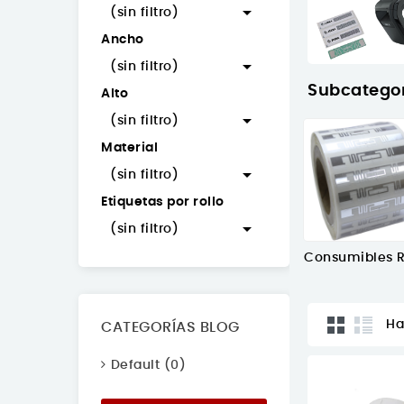

(sin filtro)
Ancho

(sin filtro)
Subcatego
Alto

(sin filtro)
Material

(sin filtro)
Etiquetas por rollo

(sin filtro)
Consumibles R
Ha
CATEGORÍAS BLOG
Default (0)