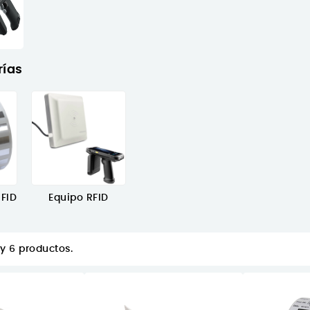
rías
FID
Equipo RFID
y 6 productos.