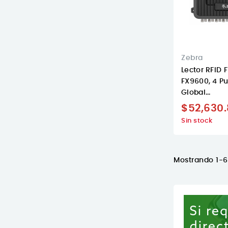
Zebra
Lector RFID F
FX9600, 4 Pu
Global...
$52,630
Sin stock
Mostrando 1-6 