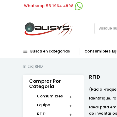
Whatsapp 55 1964 4898

Busca en categorías
Consumibles
Eq
Inicio
RFID
RFID
Comprar Por
Categoría
(Radio Frequen
Consumibles

Identifique, r
Equipo

Ideal para em
de inventarios
RFID
