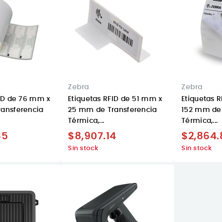
Zebra
Zebra
FID de 76 mm x
Etiquetas RFID de 51 mm x
Etiquetas 
ansferencia
25 mm de Transferencia
152 mm de 
Térmica,...
Térmica,...
85
$8,907.14
$2,864.
Sin stock
Sin stock