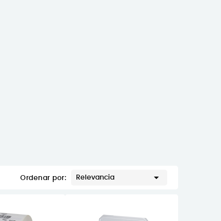

Relevancia
Ordenar por: