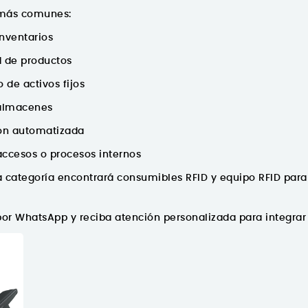
 más comunes:
inventarios
d de productos
 de activos fijos
 almacenes
ión automatizada
accesos o procesos internos
a categoría encontrará
consumibles RFID y equipo RFID
para 
or WhatsApp y reciba atención personalizada para integrar 