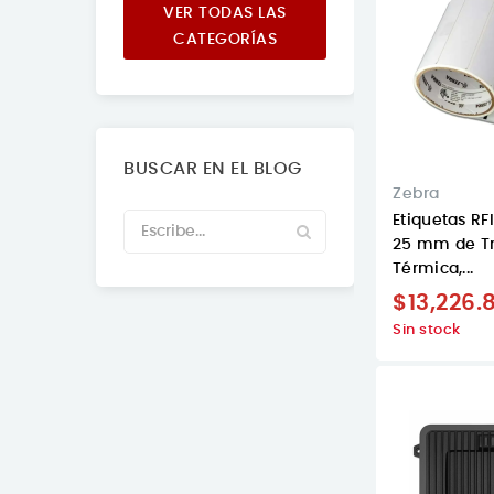
VER TODAS LAS
CATEGORÍAS
BUSCAR EN EL BLOG
Zebra
Etiquetas R
25 mm de Tr
Térmica,...
$13,226.
Sin stock