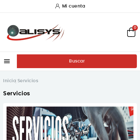
Mi cuenta
0

Buscar
Inicio
Servicios
Servicios