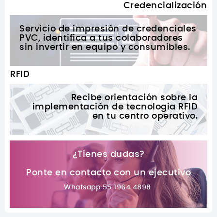
Credencialización
Servicio de impresión de credenciales
PVC, identifica a tus colaboradores
sin invertir en equipo y consumibles.
RFID
Recibe orientación sobre la
implementación de tecnologia RFID
en tu centro operativo.
¿Tienes dudas?
Ponte en contacto con un ejecutivo
Whatsapp 55 1964 4898