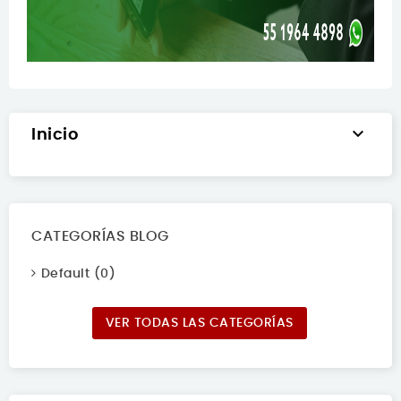

Inicio
CATEGORÍAS BLOG
Default (0)
VER TODAS LAS CATEGORÍAS