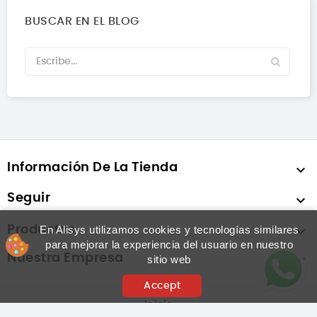
BUSCAR EN EL BLOG
Información De La Tienda

Seguir

Productos

En Alisys utilizamos cookies y tecnologías similares
para mejorar la experiencia del usuario en nuestro
Nuestra Empresa

sitio web
Accept
Inicio