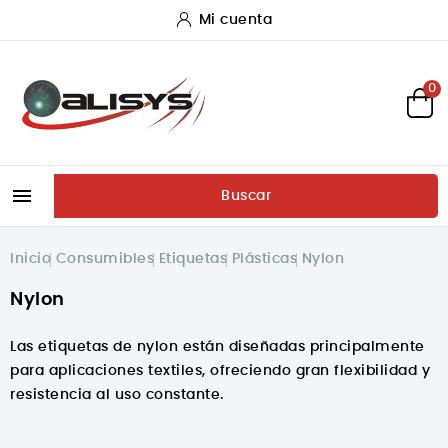
Mi cuenta
0

Buscar
Inicio
Consumibles
Etiquetas
Plásticas
Nylon
Nylon
Las etiquetas de nylon están diseñadas principalmente
para
aplicaciones textiles
, ofreciendo gran flexibilidad y
resistencia al uso constante.