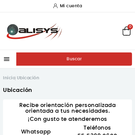
Mi cuenta
0

Buscar
Inicio
Ubicación
Ubicación
Recibe orientación personalizada
orientada a tus necesidades.
¡Con gusto te atenderemos
Teléfonos
Whatsapp