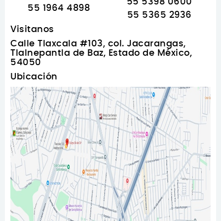
55 5398 0600
55 1964 4898
55 5365 2936
Visitanos
Calle Tlaxcala #103, col. Jacarangas,
Tlalnepantla de Baz, Estado de México,
54050
Ubicación