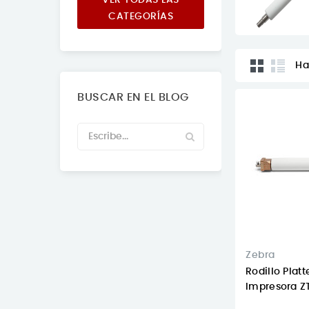
CATEGORÍAS
Ha
BUSCAR EN EL BLOG
Zebra
Rodillo Platt
Impresora ZT4