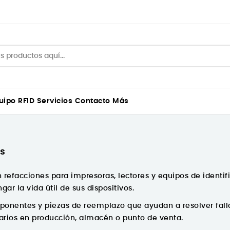
uipo
RFID
Servicios
Contacto
Más
s
n
refacciones para impresoras, lectores y equipos de identif
gar la vida útil de sus dispositivos.
ponentes y piezas de reemplazo que ayudan a resolver falla
arios en producción, almacén o punto de venta.