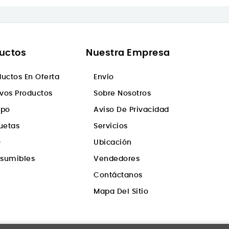
uctos
Nuestra Empresa
ductos En Oferta
Envío
vos Productos
Sobre Nosotros
ipo
Aviso De Privacidad
quetas
Servicios
D
Ubicación
sumibles
Vendedores
Contáctanos
Mapa Del Sitio