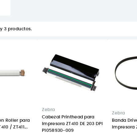
y 3 productos.
Zebra
Zebra
Cabezal Printhead para
en Roller para
Banda Driv
Impresora ZT410 DE 203 DPI
10 / ZT411...
Impresora
P1058930-009