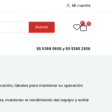
Mi cuenta
0
0
Buscar
55 5398 0600 y 55 5365 2936
icación
, ideales para mantener su operación
s, mantener el rendimiento del equipo y evitar