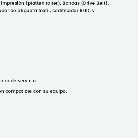
impresión (platten roller), Bandas (Drive Belt).
r de etiqueta textil, codificador RFID, y
era de servicio.
ión compatible con su equipo.