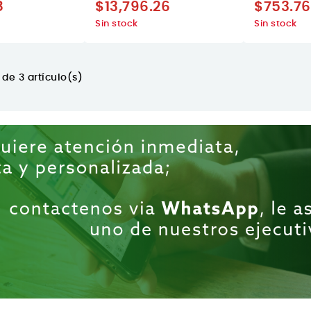
8
$13,796.26
$753.76
Sin stock
Sin stock
de 3 artículo(s)