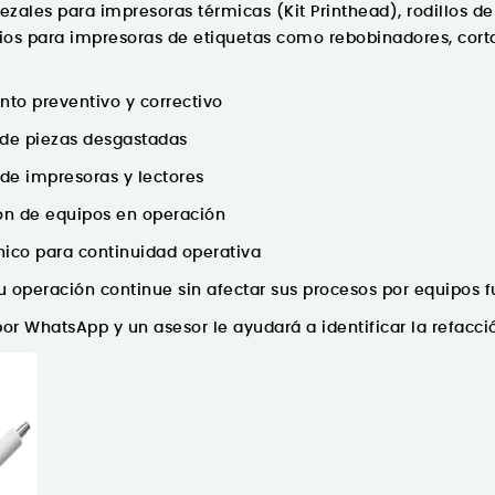
zales para impresoras térmicas (Kit Printhead), rodillos de 
os para impresoras de etiquetas como rebobinadores, cortado
to preventivo y correctivo
de piezas desgastadas
de impresoras y lectores
n de equipos en operación
nico para continuidad operativa
 operación continue sin afectar sus procesos por equipos fu
or WhatsApp y un asesor le ayudará a identificar la refacc