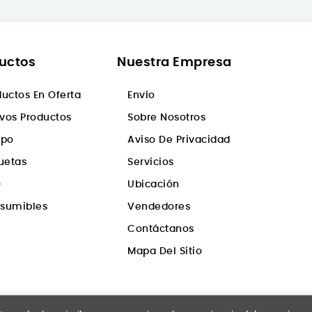
uctos
Nuestra Empresa
ductos En Oferta
Envío
vos Productos
Sobre Nosotros
ipo
Aviso De Privacidad
quetas
Servicios
D
Ubicación
sumibles
Vendedores
Contáctanos
Mapa Del Sitio