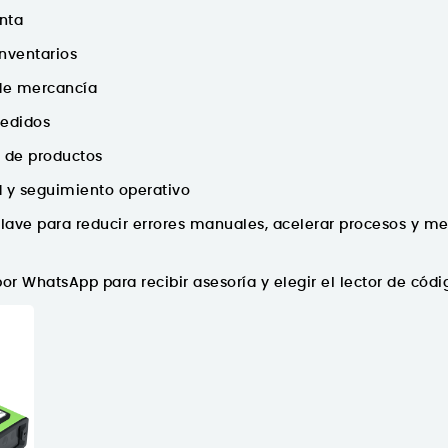
nta
inventarios
de mercancía
pedidos
n de productos
d y seguimiento operativo
lave para reducir errores manuales, acelerar procesos y mej
or WhatsApp para recibir asesoría y elegir el lector de có