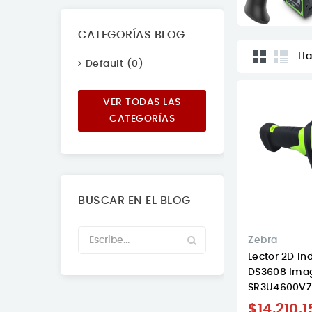
CATEGORÍAS BLOG
Ha
Default (0)
VER TODAS LAS
CATEGORÍAS
BUSCAR EN EL BLOG
Zebra
Lector 2D In
DS3608 Ima
SR3U4600V
$14,210.1