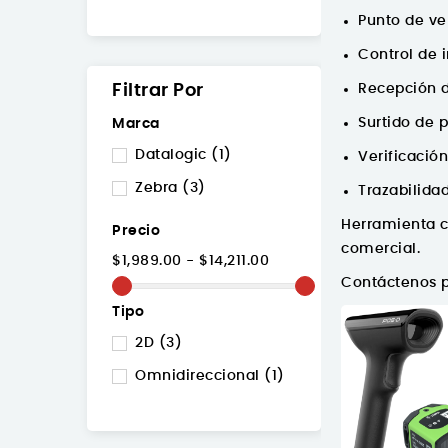
Punto de ve
Control de 
Filtrar Por
Recepción 
Surtido de 
Marca
Datalogic
(1)
Verificació
Zebra
(3)
Trazabilida
Herramienta c
Precio
comercial.
$1,989.00 - $14,211.00
Contáctenos p
Tipo
2D
(3)
Omnidireccional
(1)