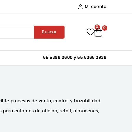
Mi cuenta
0
0
Buscar
55 5398 0600 y 55 5365 2936
ilite procesos de venta, control y trazabilidad.
para entornos de oficina, retail, almacenes,