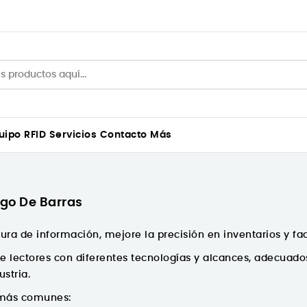
uipo
RFID
Servicios
Contacto
Más
igo De Barras
tura de información, mejore la precisión en inventarios y fac
 lectores con diferentes tecnologías y alcances, adecuados 
ustria.
 más comunes: