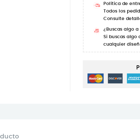
Política de ent
Todos los pedid
Consulte detall
¿Buscas algo a
Si buscas algo 
cualquier dise
P
oducto