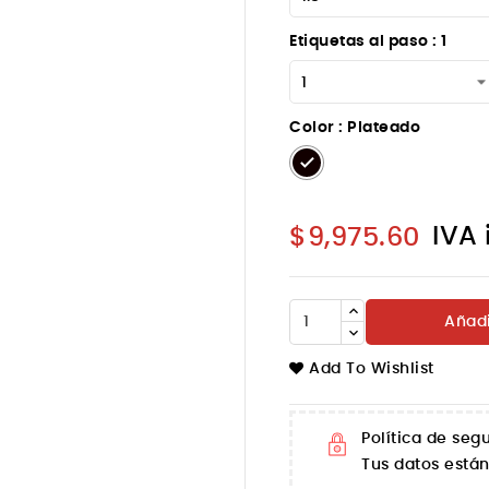
Etiquetas al paso : 1
Color : Plateado
Plateado
IVA 
$9,975.60
Añadi
Add To Wishlist
Política de seg
Tus datos está