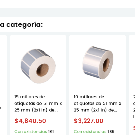
a categoría:
15 millares de
10 millares de
m
etiquetas de 51 mm x
etiquetas de 51 mm x
r
25 mm (2x1 In) de...
25 mm (2x1 In) de...
I
$4,840.50
$3,227.00
Con existencias
161
Con existencias
185