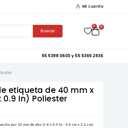
Mi cuenta
0
0
Buscar
55 5398 0600 y 55 5365 2936
iester
de etiqueta de 40 mm x
 0.9 In) Poliester
ancho por 22 mm de alto (1.6 x 0.9 In - 4.0 cm x 2.2 cm).