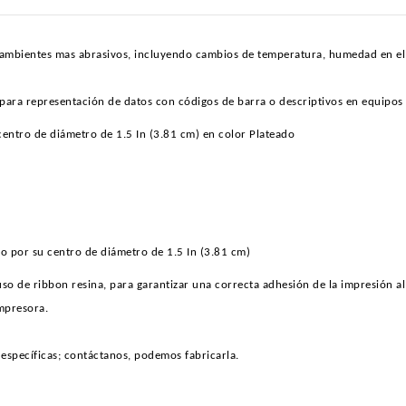
ir ambientes mas abrasivos, incluyendo cambios de temperatura, humedad en el 
 para representación de datos con códigos de barra o descriptivos en equipos 
centro de diámetro de 1.5 In (3.81 cm) en color Plateado
io por su centro de diámetro de 1.5 In (3.81 cm)
 uso de ribbon resina, para garantizar una correcta adhesión de la impresión al
mpresora.
específicas; contáctanos, podemos fabricarla.