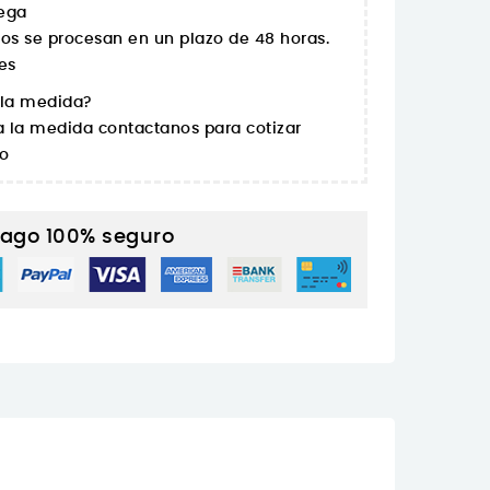
rega
os se procesan en un plazo de 48 horas.
es
 la medida?
a la medida contactanos para cotizar
ño
ago 100% seguro