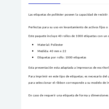
Las etiquetas de poliéster poseen la capacidad de resist
Perfectas para su uso en levantamiento de activos fijos o
Este paquete incluye 40 rollos de 1000 etiquetas con un 
Material: Poliester
Medida: 40 mm x 22
Etiquetas por rollo: 1000 etiquetas
Esta presentación esta adaptada a impresoras de escritor
Para imprimir en este tipo de etiquetas; es necesario del
para seleccionar el ribbon corresponde a su modelo de i
En caso de requerir una etiqueta de forma y dimensiones 