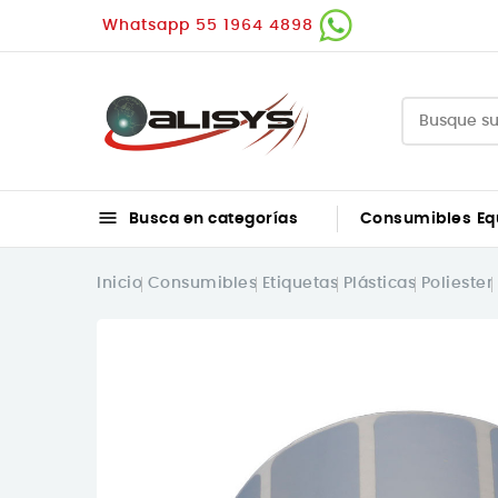
Whatsapp 55 1964 4898

Busca en categorías
Consumibles
Eq
Inicio
Consumibles
Etiquetas
Plásticas
Poliester