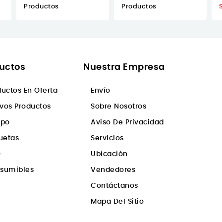
Productos
Productos
uctos
Nuestra Empresa
ductos En Oferta
Envío
vos Productos
Sobre Nosotros
ipo
Aviso De Privacidad
quetas
Servicios
D
Ubicación
sumibles
Vendedores
Contáctanos
Mapa Del Sitio