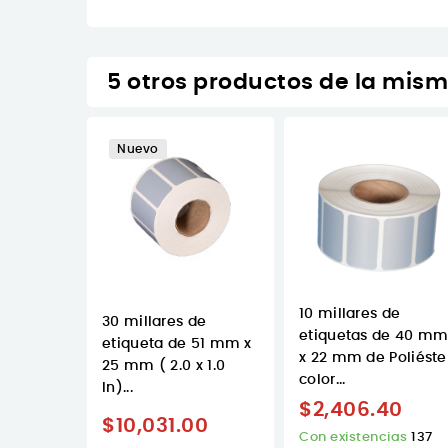
5 otros productos de la mism
Nuevo
10 millares de
30 millares de
etiquetas de 40 m
etiqueta de 51 mm x
x 22 mm de Poliéste
25 mm ( 2.0 x 1.0
color...
In)...
$2,406.40
$10,031.00
Con existencias
137