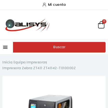
Mi cuenta
0

Buscar
Inicio
Equipo
Impresoras
Impresora Zebra ZT411 ZT41142-T010000Z