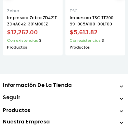
Zebra
TSC
Impresora Zebra ZD421T
Impresora TSC TE200
ZD4A042-301M00EZ
99-065A100-00LF00
$12,262.00
$5,613.82
Con existencias
3
Con existencias
3
Productos
Productos
Información De La Tienda

Seguir

Productos

Nuestra Empresa
