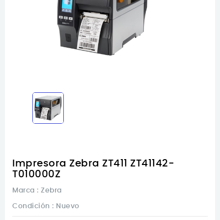
Impresora Zebra ZT411 ZT41142-
T010000Z
Marca :
Zebra
Condición :
Nuevo